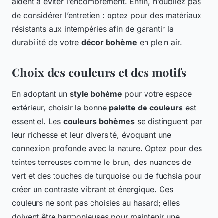
aident à éviter l’encombrement. Enfin, n’oubliez pas
de considérer l’entretien : optez pour des matériaux
résistants aux intempéries afin de garantir la
durabilité de votre
décor bohème
en plein air.
Choix des couleurs et des motifs
En adoptant un
style bohème
pour votre espace
extérieur, choisir la bonne
palette de couleurs
est
essentiel. Les
couleurs bohèmes
se distinguent par
leur richesse et leur diversité, évoquant une
connexion profonde avec la nature. Optez pour des
teintes terreuses comme le brun, des nuances de
vert et des touches de turquoise ou de fuchsia pour
créer un contraste vibrant et énergique. Ces
couleurs ne sont pas choisies au hasard; elles
doivent être harmonieuses pour maintenir une