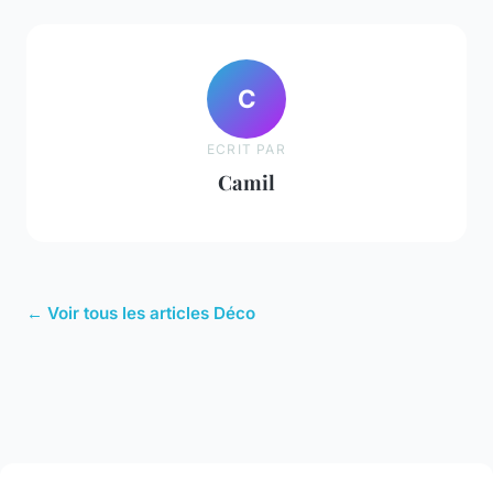
C
ECRIT PAR
Camil
← Voir tous les articles Déco