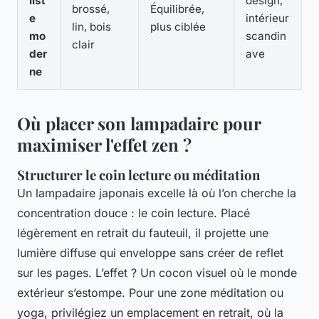
list
design,
brossé,
Équilibrée,
e
intérieur
lin, bois
plus ciblée
mo
scandin
clair
der
ave
ne
Où placer son lampadaire pour
maximiser l'effet zen ?
Structurer le coin lecture ou méditation
Un lampadaire japonais excelle là où l’on cherche la
concentration douce : le coin lecture. Placé
légèrement en retrait du fauteuil, il projette une
lumière diffuse qui enveloppe sans créer de reflet
sur les pages. L’effet ? Un cocon visuel où le monde
extérieur s’estompe. Pour une zone méditation ou
yoga, privilégiez un emplacement en retrait, où la